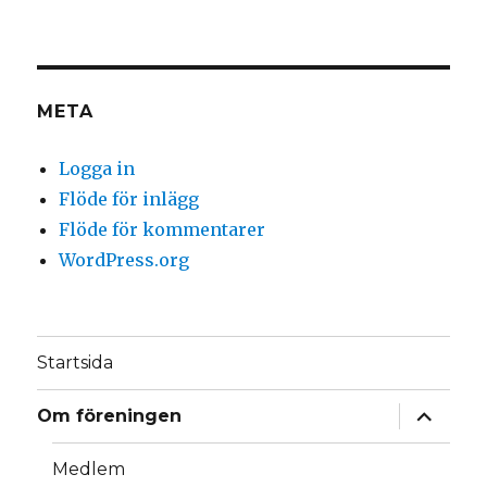
META
Logga in
Flöde för inlägg
Flöde för kommentarer
WordPress.org
Startsida
expande
Om föreningen
underm
Medlem