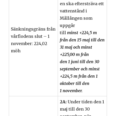
en ska eftersträva ett
vattenstånd i
Mållången som
uppgår
Sänkningsgräns från
till
minst +224,5 m
vårflodens slut – 1
från den 15 maj till den
november: 224,02
31 maj
och minst
möh
+225,00 m från
den 1 juni till den 30
september och minst
+224,5 m från den 1
oktober till den
1 november.
2A:
Under tiden den 1
maj till den 30