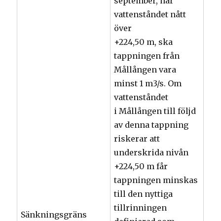
september, när
vattenståndet nått
över
+224,50 m, ska
tappningen från
Mållången vara
minst 1 m3/s. Om
vattenståndet
i Mållången till följd
av denna tappning
riskerar att
underskrida nivån
+224,50 m får
tappningen minskas
till den nyttiga
tillrinningen
Sänkningsgräns