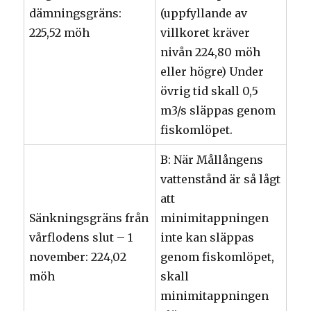
dämningsgräns:
(uppfyllande av
225,52 möh
villkoret kräver
nivån 224,80 möh
eller högre) Under
övrig tid skall 0,5
m3/s släppas genom
fiskomlöpet.
B: När Mållångens
vattenstånd är så lågt
att
Sänkningsgräns från
minimitappningen
vårflodens slut – 1
inte kan släppas
november: 224,02
genom fiskomlöpet,
möh
skall
minimitappningen