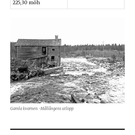
225,30 möh
Gamla kvarnen -Mållångens utlopp